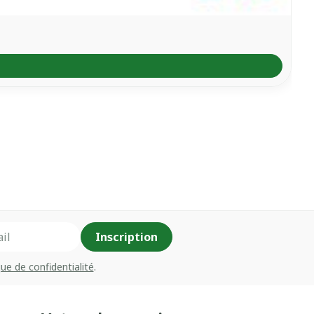
Inscription
que de confidentialité
.