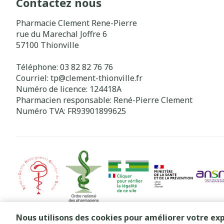
Contactez nous
Pharmacie Clement Rene-Pierre
rue du Marechal Joffre 6
57100
Thionville
Téléphone:
03 82 82 76 76
Courriel:
tp@
clement-thionville.fr
Numéro de licence:
124418A
Pharmacien responsable:
René-Pierre Clement
Numéro TVA:
FR93901899625
Nous utilisons des cookies pour améliorer votre exp