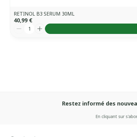
RETINOL B3 SERUM 30ML
40,99 €
Quantité
Restez informé des nouvea
En cliquant sur s'ab