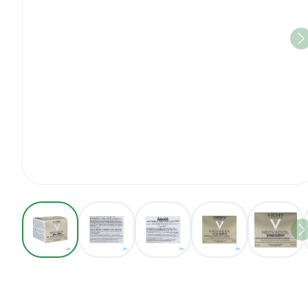
View larger image
View larger image
View larger image
View larger imag
View 