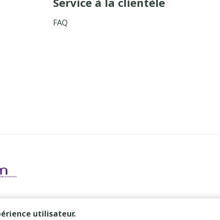
Service à la clientèle
FAQ
érience utilisateur.