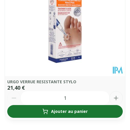
Température ambiante (15°C -
Conservation
25°C)
URGO VERRUE RESISTANTE STYLO
21,40 €
Quantité
Ajouter au panier