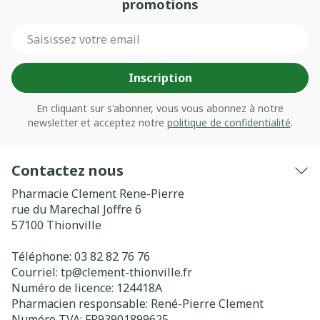
promotions
Adresse mail
Inscription
En cliquant sur s'abonner, vous vous abonnez à notre
newsletter et acceptez notre
politique de confidentialité
.
Contactez nous
Pharmacie Clement Rene-Pierre
rue du Marechal Joffre 6
57100
Thionville
Téléphone:
03 82 82 76 76
Courriel:
tp@
clement-thionville.fr
Numéro de licence:
124418A
Pharmacien responsable:
René-Pierre Clement
Numéro TVA:
FR93901899625