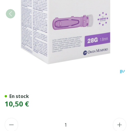
UNISTIK3 COMF AUTOPIQ 
En stock
10,50 €
Quantité