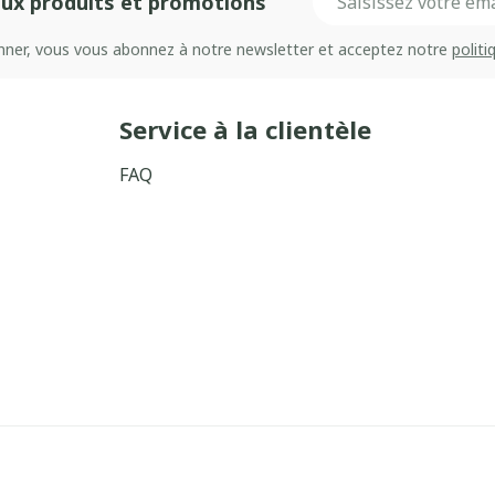
ux produits et promotions
onner, vous vous abonnez à notre newsletter et acceptez notre
politi
Service à la clientèle
FAQ