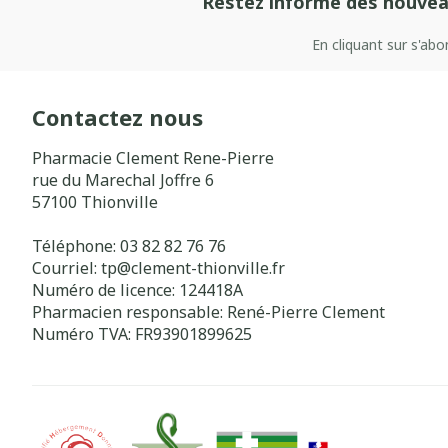
Restez informé des nouvea
En cliquant sur s'ab
Contactez nous
Pharmacie Clement Rene-Pierre
rue du Marechal Joffre 6
57100
Thionville
Téléphone:
03 82 82 76 76
Courriel:
tp@
clement-thionville.fr
Numéro de licence:
124418A
Pharmacien responsable:
René-Pierre Clement
Numéro TVA:
FR93901899625