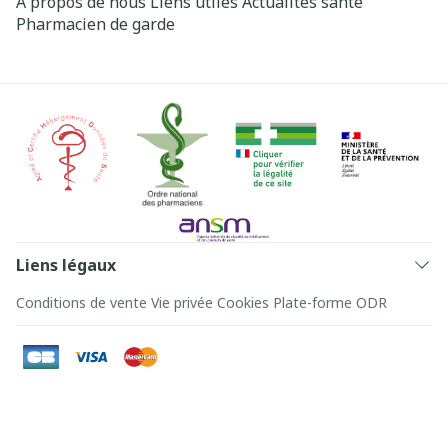
A propos de nous
Liens utiles
Actualités santé
Pharmacien de garde
Liens légaux
Conditions de vente
Vie privée
Cookies
Plate-forme ODR