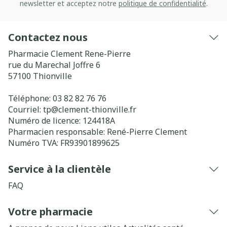
newsletter et acceptez notre
politique de confidentialité
.
Contactez nous
Pharmacie Clement Rene-Pierre
rue du Marechal Joffre 6
57100
Thionville
Téléphone:
03 82 82 76 76
Courriel:
tp@
clement-thionville.fr
Numéro de licence:
124418A
Pharmacien responsable:
René-Pierre Clement
Numéro TVA:
FR93901899625
Service à la clientèle
FAQ
Votre pharmacie