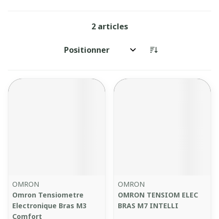
2
articles
Trier par:
OMRON
OMRON
Omron Tensiometre
OMRON TENSIOM ELEC
Electronique Bras M3
BRAS M7 INTELLI
Comfort