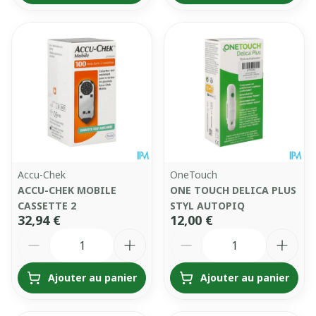
Accu-Chek
OneTouch
ACCU-CHEK MOBILE
ONE TOUCH DELICA PLUS
CASSETTE 2
STYL AUTOPIQ
32,94 €
12,00 €
Quantité
Quantité
Ajouter au panier
Ajouter au panier