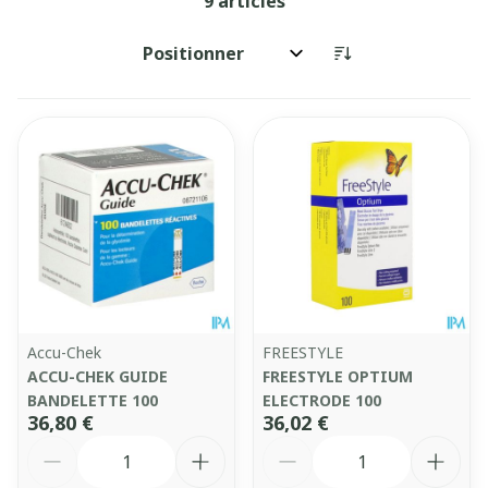
9
articles
Trier par:
Accu-Chek
FREESTYLE
ACCU-CHEK GUIDE
FREESTYLE OPTIUM
BANDELETTE 100
ELECTRODE 100
36,80 €
36,02 €
Quantité
Quantité