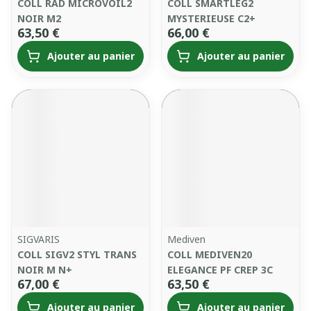
COLL RAD MICROVOIL2
COLL SMARTLEG2
NOIR M2
MYSTERIEUSE C2+
63,50 €
66,00 €
Ajouter au panier
Ajouter au panier
SIGVARIS
Mediven
COLL SIGV2 STYL TRANS
COLL MEDIVEN20
NOIR M N+
ELEGANCE PF CREP 3C
67,00 €
63,50 €
Ajouter au panier
Ajouter au panier