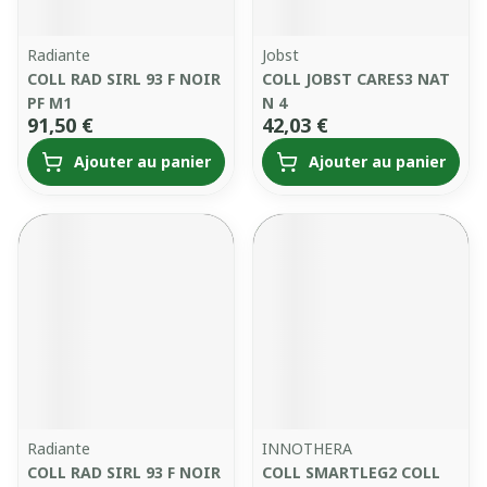
Radiante
Jobst
COLL RAD SIRL 93 F NOIR
COLL JOBST CARES3 NAT
PF M1
N 4
91,50 €
42,03 €
Ajouter au panier
Ajouter au panier
Radiante
INNOTHERA
COLL RAD SIRL 93 F NOIR
COLL SMARTLEG2 COLL