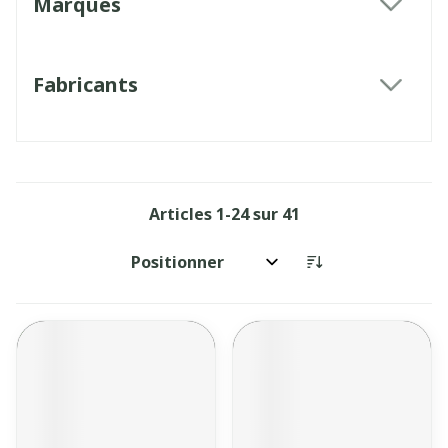
Marques
filter
Fabricants
filter
Articles
1
-
24
sur
41
Trier par: