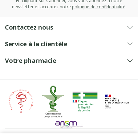
En cliquant sur s'abonner, vous vous abonnez à notre
newsletter et acceptez notre
politique de confidentialité
.
Contactez nous
Service à la clientèle
Votre pharmacie
Liens légaux