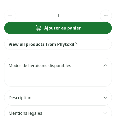
Quantité
Ajouter au panier
View all products from Phytoxil
Modes de livraisons disponibles
Description
Hydrate les muqueuses sèches et irritées de la
Mentions légales