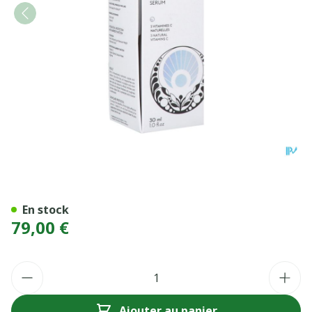
PATYKA SERUM C3 PERFEC
En stock
79,00 €
Quantité
Ajouter au panier