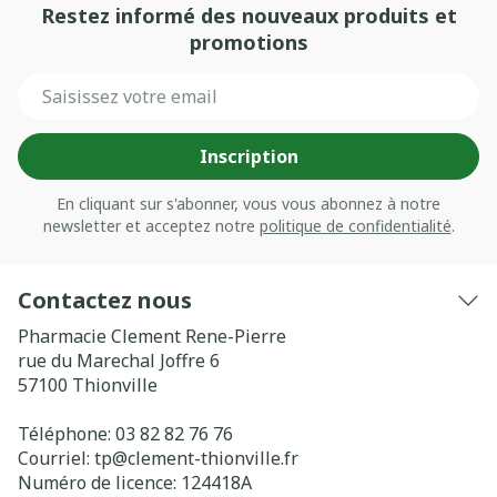
Restez informé des nouveaux produits et
promotions
Adresse mail
Inscription
En cliquant sur s'abonner, vous vous abonnez à notre
newsletter et acceptez notre
politique de confidentialité
.
Contactez nous
Pharmacie Clement Rene-Pierre
rue du Marechal Joffre 6
57100
Thionville
Téléphone:
03 82 82 76 76
Courriel:
tp@
clement-thionville.fr
Numéro de licence:
124418A