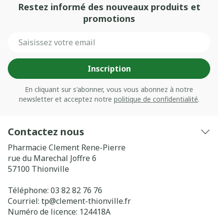
Restez informé des nouveaux produits et
promotions
Adresse mail
Inscription
En cliquant sur s'abonner, vous vous abonnez à notre
newsletter et acceptez notre
politique de confidentialité
.
Contactez nous
Pharmacie Clement Rene-Pierre
rue du Marechal Joffre 6
57100
Thionville
Téléphone:
03 82 82 76 76
Courriel:
tp@
clement-thionville.fr
Numéro de licence:
124418A