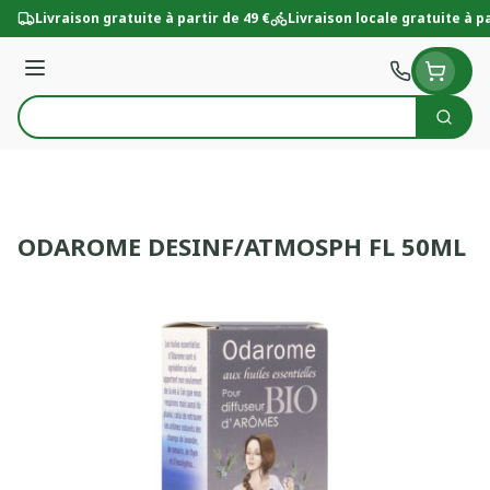
Aller au contenu
Livraison gratuite à partir de 49 €
Livraison locale gratuite à pa
Menu
Cherc
Rechercher
ODAROME DESINF/ATMOSPH FL 50ML