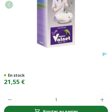
ODAROME DESINF/ATMOSP
En stock
21,55 €
Quantité
Ajouter au panier