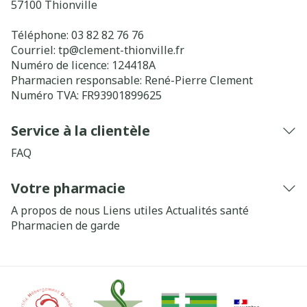
57100
Thionville
Téléphone:
03 82 82 76 76
Courriel:
tp@
clement-thionville.fr
Numéro de licence:
124418A
Pharmacien responsable:
René-Pierre Clement
Numéro TVA:
FR93901899625
Service à la clientèle
FAQ
Votre pharmacie
A propos de nous
Liens utiles
Actualités santé
Pharmacien de garde