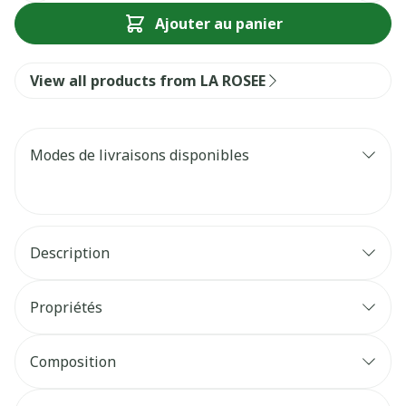
Ajouter au panier
View all products from LA ROSEE
Modes de livraisons disponibles
Description
Propriétés
Composition