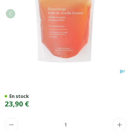
LA ROSEE ECORECHARG HL
En stock
23,90 €
Quantité