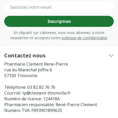
Adresse mail
Inscription
En cliquant sur s'abonner, vous vous abonnez à notre
newsletter et acceptez notre
politique de confidentialité
.
Contactez nous
Pharmacie Clement Rene-Pierre
rue du Marechal Joffre 6
57100
Thionville
Téléphone:
03 82 82 76 76
Courriel:
tp@
clement-thionville.fr
Numéro de licence:
124418A
Pharmacien responsable:
René-Pierre Clement
Numéro TVA:
FR93901899625