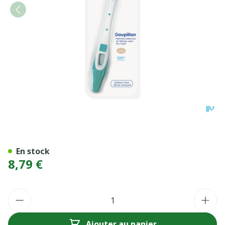
GOUPILLON MAM BIBERON
En stock
8,79 €
Quantité
Ajouter au panier