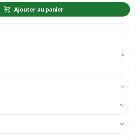
Ajouter au panier
r image
View larger image
View larger image
View larger image