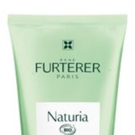
Conservation
Température ambiante (1