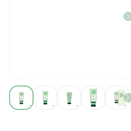
View larger image
View larger image
View larger image
View larger imag
View 