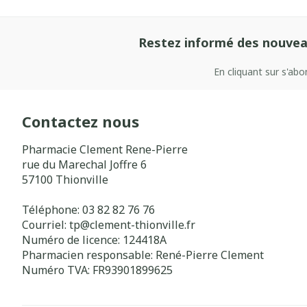
Restez informé des nouvea
En cliquant sur s'ab
Contactez nous
Pharmacie Clement Rene-Pierre
rue du Marechal Joffre 6
57100
Thionville
Téléphone:
03 82 82 76 76
Courriel:
tp@
clement-thionville.fr
Numéro de licence:
124418A
Pharmacien responsable:
René-Pierre Clement
Numéro TVA:
FR93901899625