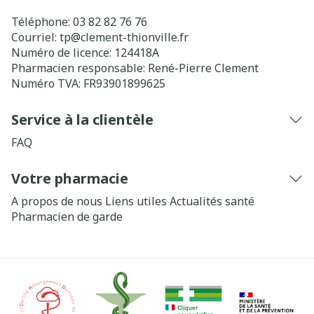
Téléphone:
03 82 82 76 76
Courriel:
tp@
clement-thionville.fr
Numéro de licence:
124418A
Pharmacien responsable:
René-Pierre Clement
Numéro TVA:
FR93901899625
Service à la clientèle
FAQ
Votre pharmacie
A propos de nous
Liens utiles
Actualités santé
Pharmacien de garde