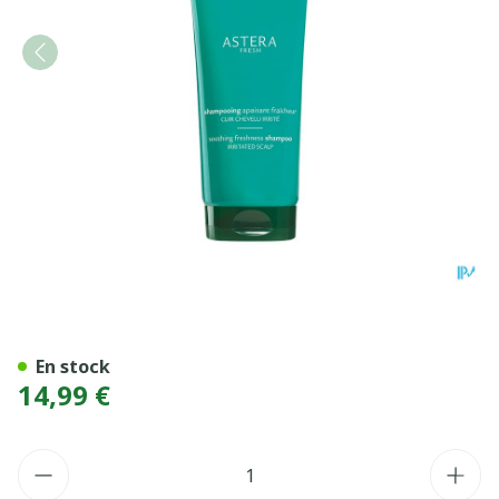
FURTERER ASTERA FRESH S
En stock
14,99 €
Quantité