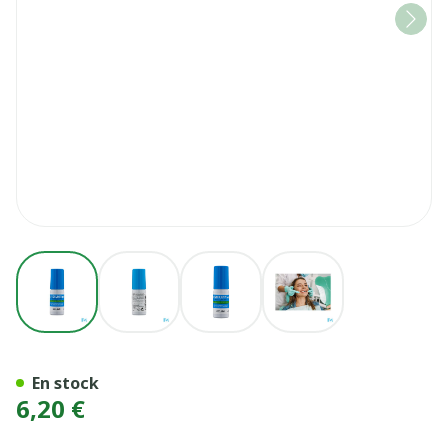
View larger image
View larger image
View larger image
View larger image
ELGYDIUM FRESH SPRAY 1
En stock
6,20 €