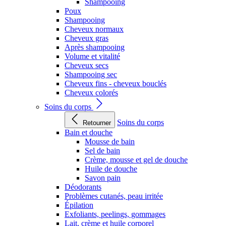
Shampooing
Poux
Shampooing
Cheveux normaux
Cheveux gras
Après shampooing
Volume et vitalité
Cheveux secs
Shampooing sec
Cheveux fins - cheveux bouclés
Cheveux colorés
Soins du corps
Soins du corps
Retourner
Bain et douche
Mousse de bain
Sel de bain
Crème, mousse et gel de douche
Huile de douche
Savon pain
Déodorants
Problèmes cutanés, peau irritée
Épilation
Exfoliants, peelings, gommages
Lait, crème et huile corporel