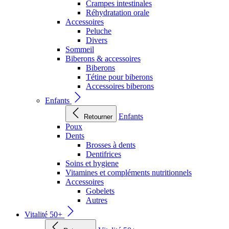
Crampes intestinales
Réhydratation orale
Accessoires
Peluche
Divers
Sommeil
Biberons & accessoires
Biberons
Tétine pour biberons
Accessoires biberons
Enfants
Enfants
Retourner
Poux
Dents
Brosses à dents
Dentifrices
Soins et hygiene
Vitamines et compléments nutritionnels
Accessoires
Gobelets
Autres
Vitalité 50+