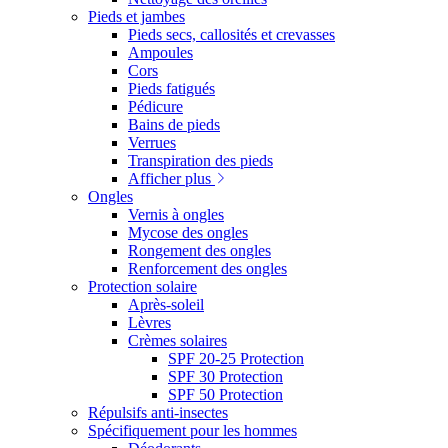
Pieds et jambes
Pieds secs, callosités et crevasses
Ampoules
Cors
Pieds fatigués
Pédicure
Bains de pieds
Verrues
Transpiration des pieds
Afficher plus
Ongles
Vernis à ongles
Mycose des ongles
Rongement des ongles
Renforcement des ongles
Protection solaire
Après-soleil
Lèvres
Crèmes solaires
SPF 20-25 Protection
SPF 30 Protection
SPF 50 Protection
Répulsifs anti-insectes
Spécifiquement pour les hommes