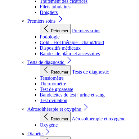
Traitement des cicatrices
Filets tubulaires
Doigtiers
Premiers soins
Premiers soins
Retourner
Podologie
Cold - Hot thérapie - chaud/froid
Dispositifs médicaux
Bandes de plâtre et accessoires
Tests de diagnostic
Tests de diagnostic
Retourner
Tensiomètre
Thermomètre
Test de grossesse
Bandelettes de test : urine et sang
Test ovulation
Aérosolthérapie et oxygène
Aérosolthérapie et oxygène
Retourner
Oxygène
Diabète