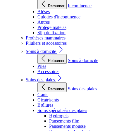
Incontinence
Retourner
Alèses
Culottes d'incontinence
Autres
Protège matelas
Slip de fixation
Prothèses mammaires
Piluliers et accessoires
Soins à domicile
Soins à domicile
Retourner
Piles
Accessoires
Soins des plaies
Soins des plaies
Retourner
Gants
Cicatrisants
Brûlures
Soins spécialisés des plaies
Hydrogels
Pansements film
Pansements mousse