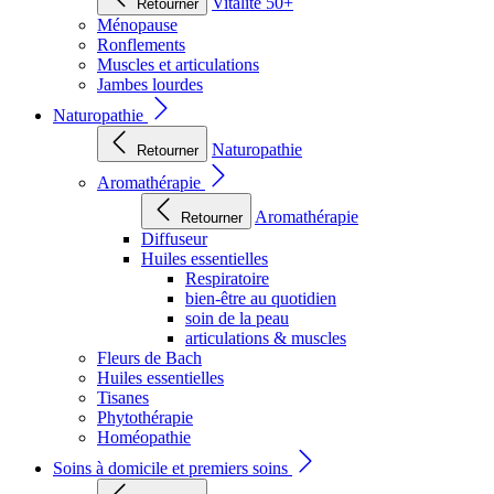
Vitalité 50+
Retourner
Ménopause
Ronflements
Muscles et articulations
Jambes lourdes
Naturopathie
Naturopathie
Retourner
Aromathérapie
Aromathérapie
Retourner
Diffuseur
Huiles essentielles
Respiratoire
bien-être au quotidien
soin de la peau
articulations & muscles
Fleurs de Bach
Huiles essentielles
Tisanes
Phytothérapie
Homéopathie
Soins à domicile et premiers soins