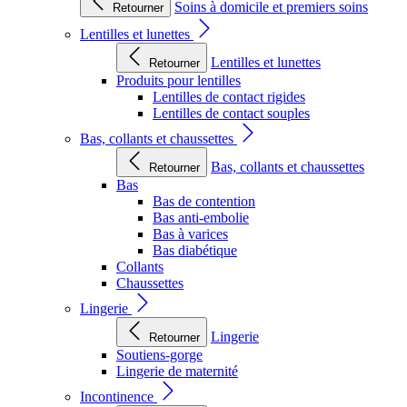
Soins à domicile et premiers soins
Retourner
Lentilles et lunettes
Lentilles et lunettes
Retourner
Produits pour lentilles
Lentilles de contact rigides
Lentilles de contact souples
Bas, collants et chaussettes
Bas, collants et chaussettes
Retourner
Bas
Bas de contention
Bas anti-embolie
Bas à varices
Bas diabétique
Collants
Chaussettes
Lingerie
Lingerie
Retourner
Soutiens-gorge
Lingerie de maternité
Incontinence