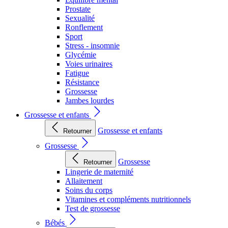
Prostate
Sexualité
Ronflement
Sport
Stress - insomnie
Glycémie
Voies urinaires
Fatigue
Résistance
Grossesse
Jambes lourdes
Grossesse et enfants
Grossesse et enfants
Retourner
Grossesse
Grossesse
Retourner
Lingerie de maternité
Allaitement
Soins du corps
Vitamines et compléments nutritionnels
Test de grossesse
Bébés