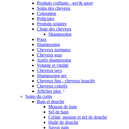
Produits coiffants - gel & spray
Soins des cheveux
Coloration
Pellicules
Produits solaires
Chute des cheveux
Shampooing
Poux
Shampooing
Cheveux normaux
Cheveux gras
Après shampooing
Volume et vitalité
Cheveux secs
Shampooing sec
Cheveux fins - cheveux bouclés
Cheveux colorés
Afficher plus
Soins du corps
Bain et douche
Mousse de bain
Sel de bain
Crème, mousse et gel de douche
Huile de douche
Savon pain