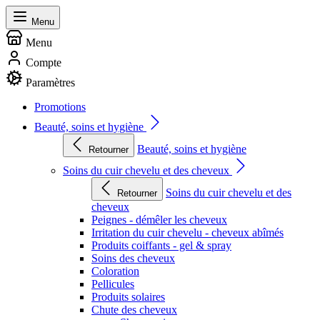
Menu
Menu
Compte
Paramètres
Promotions
Beauté, soins et hygiène
Beauté, soins et hygiène
Retourner
Soins du cuir chevelu et des cheveux
Soins du cuir chevelu et des
Retourner
cheveux
Peignes - démêler les cheveux
Irritation du cuir chevelu - cheveux abîmés
Produits coiffants - gel & spray
Soins des cheveux
Coloration
Pellicules
Produits solaires
Chute des cheveux