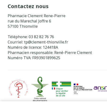
Contactez nous
Pharmacie Clement Rene-Pierre
rue du Marechal Joffre 6
57100
Thionville
Téléphone:
03 82 82 76 76
Courriel:
tp@
clement-thionville.fr
Numéro de licence:
124418A
Pharmacien responsable:
René-Pierre Clement
Numéro TVA:
FR93901899625