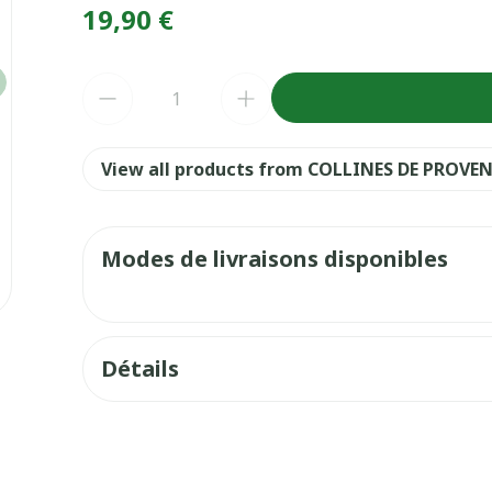
19,90 €
Quantité
View all products from COLLINES DE PROVE
Modes de livraisons disponibles
Détails
Fabricants
Collines de Provence
Marques
COLLINES DE PROVENCE