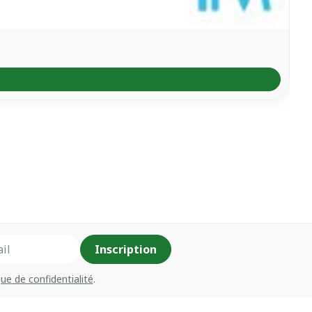
Inscription
que de confidentialité
.