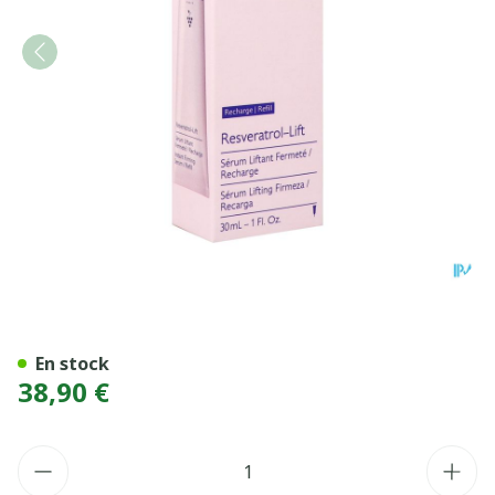
CAUDALIE RESVER LIFT SE
En stock
38,90 €
Quantité