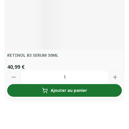
RETINOL B3 SERUM 30ML
40,99 €
Quantité
Ajouter au panier