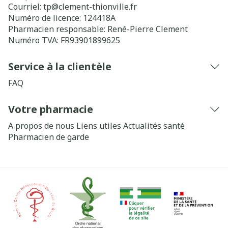
Courriel:
tp@
clement-thionville.fr
Numéro de licence:
124418A
Pharmacien responsable:
René-Pierre Clement
Numéro TVA:
FR93901899625
Service à la clientèle
FAQ
Votre pharmacie
A propos de nous
Liens utiles
Actualités santé
Pharmacien de garde