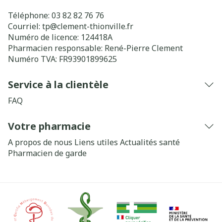
Téléphone:
03 82 82 76 76
Courriel:
tp@
clement-thionville.fr
Numéro de licence:
124418A
Pharmacien responsable:
René-Pierre Clement
Numéro TVA:
FR93901899625
Service à la clientèle
FAQ
Votre pharmacie
A propos de nous
Liens utiles
Actualités santé
Pharmacien de garde