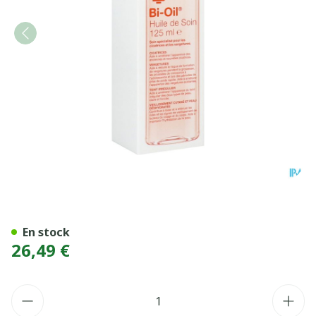
BIOIL SOIN PEAU CICA/VE
En stock
26,49 €
Quantité