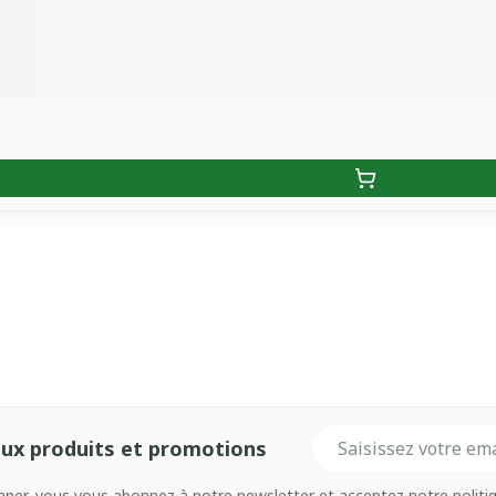
Adresse mail
ux produits et promotions
onner, vous vous abonnez à notre newsletter et acceptez notre
politi