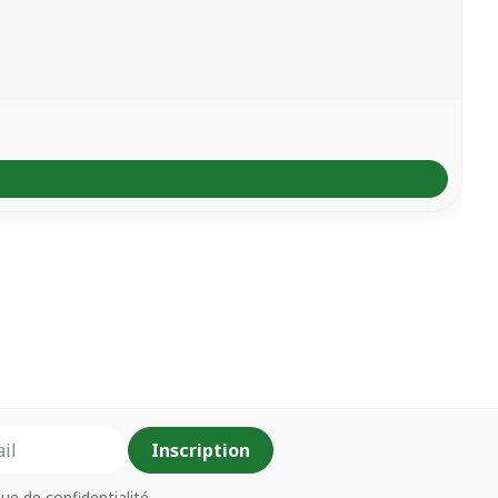
Inscription
que de confidentialité
.