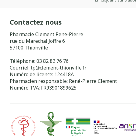
Contactez nous
Pharmacie Clement Rene-Pierre
rue du Marechal Joffre 6
57100
Thionville
Téléphone:
03 82 82 76 76
Courriel:
tp@
clement-thionville.fr
Numéro de licence:
124418A
Pharmacien responsable:
René-Pierre Clement
Numéro TVA:
FR93901899625