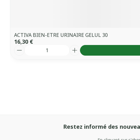
ACTIVA BIEN-ETRE URINAIRE GELUL 30
16,30 €
Quantité
Restez informé des nouvea
En cliquant sur s'ab